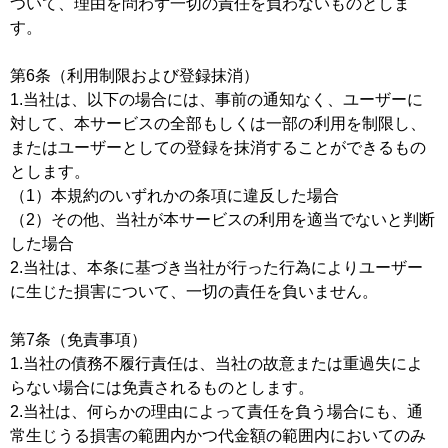
ついて、理由を問わず一切の責任を負わないものとしま
す。
第6条（利用制限および登録抹消）
1.当社は、以下の場合には、事前の通知なく、ユーザーに
対して、本サービスの全部もしくは一部の利用を制限し、
またはユーザーとしての登録を抹消することができるもの
とします。
（1）本規約のいずれかの条項に違反した場合
（2）その他、当社が本サービスの利用を適当でないと判断
した場合
2.当社は、本条に基づき当社が行った行為によりユーザー
に生じた損害について、一切の責任を負いません。
第7条（免責事項）
1.当社の債務不履行責任は、当社の故意または重過失によ
らない場合には免責されるものとします。
2.当社は、何らかの理由によって責任を負う場合にも、通
常生じうる損害の範囲内かつ代金額の範囲内においてのみ