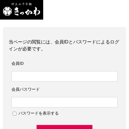
当ページの閲覧には、会員IDとパスワードによるログ
インが必要です。
会員ID
会員パスワード
パスワードを表示する